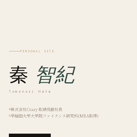
PERSONAL SITE
秦
智紀
Tomonori Hata
株式会社Crazy 取締役副社長
早稲田大学大学院ファイナンス研究科(MBA取得)